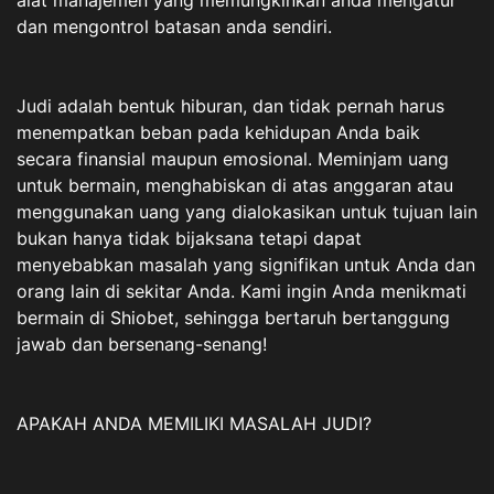
alat manajemen yang memungkinkan anda mengatur
dan mengontrol batasan anda sendiri.
Judi adalah bentuk hiburan, dan tidak pernah harus
menempatkan beban pada kehidupan Anda baik
secara finansial maupun emosional. Meminjam uang
untuk bermain, menghabiskan di atas anggaran atau
menggunakan uang yang dialokasikan untuk tujuan lain
bukan hanya tidak bijaksana tetapi dapat
menyebabkan masalah yang signifikan untuk Anda dan
orang lain di sekitar Anda. Kami ingin Anda menikmati
bermain di Shiobet, sehingga bertaruh bertanggung
jawab dan bersenang-senang!
APAKAH ANDA MEMILIKI MASALAH JUDI?