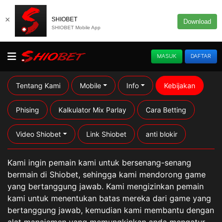
×
SHIOBET
Download
SHIOBET Mobile App
MASUK
DAFTAR
Tentang Kami
Mobile
Info
Kebijakan
Phising
Kalkulator Mix Parlay
Cara Betting
Video Shiobet
Link Shiobet
anti blokir
Kami ingin pemain kami untuk bersenang-senang
bermain di Shiobet, sehingga kami mendorong game
yang bertanggung jawab. Kami mengizinkan pemain
kami untuk menentukan batas mereka dari game yang
bertanggung jawab, kemudian kami membantu dengan