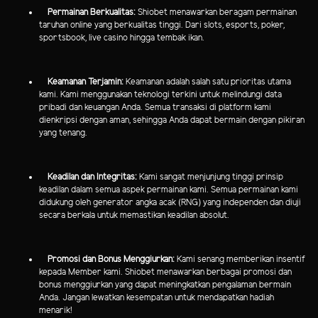
Permainan Berkualitas:
Shiobet menawarkan beragam permainan
taruhan online yang berkualitas tinggi. Dari slots, esports, poker,
sportsbook, live casino hingga tembak ikan.
Keamanan Terjamin:
Keamanan adalah salah satu prioritas utama
kami. Kami menggunakan teknologi terkini untuk melindungi data
pribadi dan keuangan Anda. Semua transaksi di platform kami
dienkripsi dengan aman, sehingga Anda dapat bermain dengan pikiran
yang tenang.
Keadilan dan Integritas:
Kami sangat menjunjung tinggi prinsip
keadilan dalam semua aspek permainan kami. Semua permainan kami
didukung oleh generator angka acak (RNG) yang independen dan diuji
secara berkala untuk memastikan keadilan absolut.
Promosi dan Bonus Menggiurkan:
Kami senang memberikan insentif
kepada Member kami. Shiobet menawarkan berbagai promosi dan
bonus menggiurkan yang dapat meningkatkan pengalaman bermain
Anda. Jangan lewatkan kesempatan untuk mendapatkan hadiah
menarik!