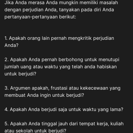
Jika Anda merasa Anda mungkin memiliki masalah
dengan perjudian Anda, tanyakan pada diri Anda
pertanyaan-pertanyaan berikut:
1. Apakah orang lain pernah mengkritik perjudian
Anda?
2. Apakah Anda pernah berbohong untuk menutupi
jumlah uang atau waktu yang telah anda habiskan
untuk berjudi?
3. Argumen apakah, frustasi atau kekecewaan yang
membuat Anda ingin untuk berjudi?
4. Apakah Anda berjudi saja untuk waktu yang lama?
5. Apakah Anda tinggal jauh dari tempat kerja, kuliah
atau sekolah untuk berjudi?