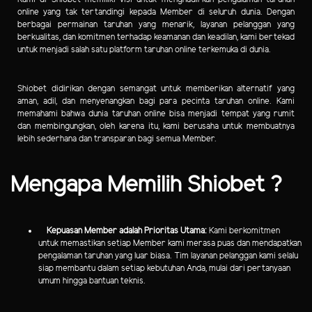
online yang tak tertandingi kepada Member di seluruh dunia. Dengan
berbagai permainan taruhan yang menarik, layanan pelanggan yang
berkualitas, dan komitmen terhadap keamanan dan keadilan, kami bertekad
untuk menjadi salah satu platform taruhan online terkemuka di dunia.
Shiobet didirikan dengan semangat untuk memberikan alternatif yang
aman, adil, dan menyenangkan bagi para pecinta taruhan online. Kami
memahami bahwa dunia taruhan online bisa menjadi tempat yang rumit
dan membingungkan, oleh karena itu, kami berusaha untuk membuatnya
lebih sederhana dan transparan bagi semua Member.
Mengapa Memilih Shiobet ?
Kepuasan Member adalah Prioritas Utama:
Kami berkomitmen
untuk memastikan setiap Member kami merasa puas dan mendapatkan
pengalaman taruhan yang luar biasa. Tim layanan pelanggan kami selalu
siap membantu dalam setiap kebutuhan Anda, mulai dari pertanyaan
umum hingga bantuan teknis.