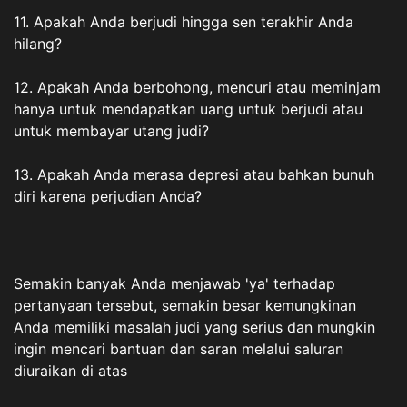
11. Apakah Anda berjudi hingga sen terakhir Anda
hilang?
12. Apakah Anda berbohong, mencuri atau meminjam
hanya untuk mendapatkan uang untuk berjudi atau
untuk membayar utang judi?
13. Apakah Anda merasa depresi atau bahkan bunuh
diri karena perjudian Anda?
Semakin banyak Anda menjawab 'ya' terhadap
pertanyaan tersebut, semakin besar kemungkinan
Anda memiliki masalah judi yang serius dan mungkin
ingin mencari bantuan dan saran melalui saluran
diuraikan di atas