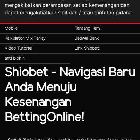
mengakibatkan perampasan setiap kemenangan dan
dapat mengakibatkan sipil dan / atau tuntutan pidana.
Mobile
Tentang Kami
Kalkulator Mix Parlay
Jadwal Bank
Video Tutorial
Link Shiobet
anti blokir
Shiobet - Navigasi Baru
Anda Menuju
Kesenangan
BettingOnline!
Kami di Shiobet memiliki visi untuk menghadirkan pengalaman taruhan